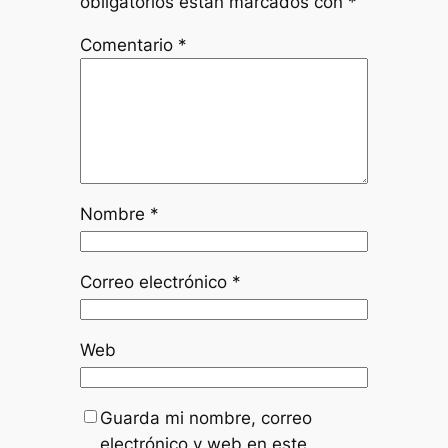
obligatorios están marcados con
*
Comentario
*
Nombre
*
Correo electrónico
*
Web
Guarda mi nombre, correo
electrónico y web en este