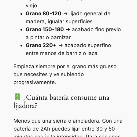
viejo
Grano 80-120
→ lijado general de
madera, igualar superficies
Grano 150-180
→ acabado fino previo
a pintar o barnizar
Grano 220+
→ acabado superfino
entre manos de barniz o laca
Empieza siempre por el grano más grueso
que necesites y ve subiendo
progresivamente.
¿Cuánta batería consume una
lijadora?
Menos que una sierra o amoladora. Con una
batería de 2Ah puedes lijar entre 30 y 50
minutos según la intensidad. Para sesiones