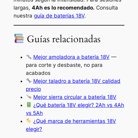
largas,
4Ah es lo recomendado.
Consulta
nuestra
guía de baterías 18V
.
Guías relacionadas
Mejor amoladora a batería 18V
—
para corte y desbaste, no para
acabados
Mejor taladro a batería 18V calidad
precio
Mejor sierra circular a batería 18V
¿Qué batería 18V elegir? 2Ah vs 4Ah
vs 5Ah
¿Qué marca de herramientas 18V
elegir?