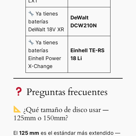
LXT
Ya tienes
DeWalt
baterías
DCW210N
DeWalt 18V XR
Ya tienes
baterías
Einhell TE-RS
Einhell Power
18 Li
X-Change
Preguntas frecuentes
¿Qué tamaño de disco usar —
125mm o 150mm?
El
125 mm
es el estándar más extendido —