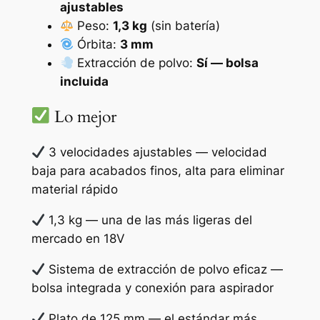
ajustables
Peso:
1,3 kg
(sin batería)
Órbita:
3 mm
Extracción de polvo:
Sí — bolsa
incluida
Lo mejor
3 velocidades ajustables — velocidad
baja para acabados finos, alta para eliminar
material rápido
1,3 kg — una de las más ligeras del
mercado en 18V
Sistema de extracción de polvo eficaz —
bolsa integrada y conexión para aspirador
Plato de 125 mm — el estándar más