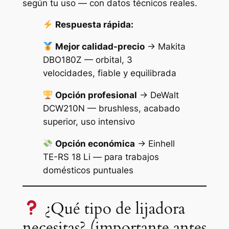
según tu uso — con datos técnicos reales.
Respuesta rápida:
Mejor calidad-precio
→ Makita
DBO180Z — orbital, 3
velocidades, fiable y equilibrada
Opción profesional
→ DeWalt
DCW210N — brushless, acabado
superior, uso intensivo
Opción económica
→ Einhell
TE-RS 18 Li — para trabajos
domésticos puntuales
¿Qué tipo de lijadora
necesitas? (importante antes