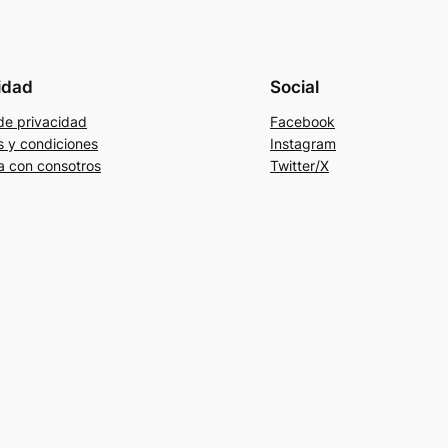
idad
Social
 de privacidad
Facebook
s y condiciones
Instagram
a con consotros
Twitter/X