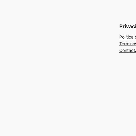
Privac
Política
Término
Contact