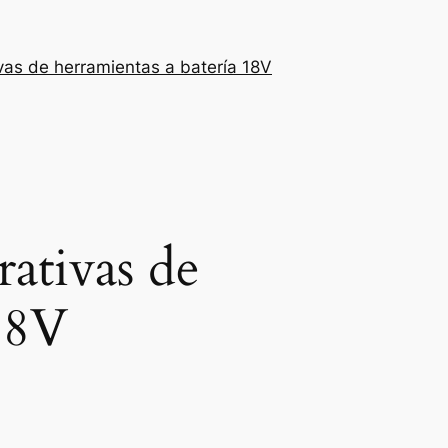
as de herramientas a batería 18V
ativas de
 18V