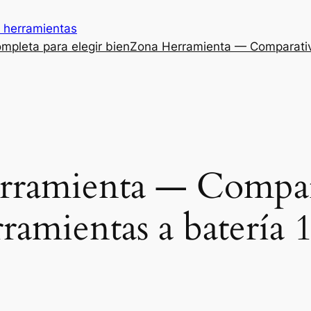
 herramientas
mpleta para elegir bien
Zona Herramienta — Comparativ
ramienta — Compar
ramientas a batería