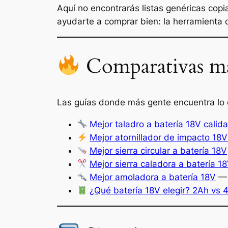
Aquí no encontrarás listas genéricas cop
ayudarte a comprar bien: la herramienta q
Comparativas má
Las guías donde más gente encuentra lo
Mejor
taladro a batería 18V calid
Mejor atornillador de impacto 18V
Mejor sierra circular a batería 18V
Mejor sierra caladora a batería 1
Mejor amoladora a batería 18V
— 
¿Qué batería 18V elegir? 2Ah vs 