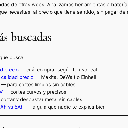
iadas de otras webs. Analizamos herramientas a batería
ue necesitas, al precio que tiene sentido, sin pagar de
s buscadas
 que busca:
ad precio
— cuál comprar según tu uso real
 calidad precio
— Makita, DeWalt o Einhell
— para cortes limpios sin cables
8V
— cortes curvos y precisos
cortar y desbastar metal sin cables
4Ah vs 5Ah
— la guía que nadie te explica bien