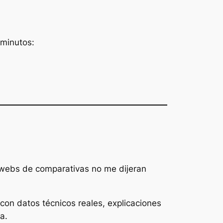
 minutos:
s webs de comparativas no me dijeran
on datos técnicos reales, explicaciones
a.