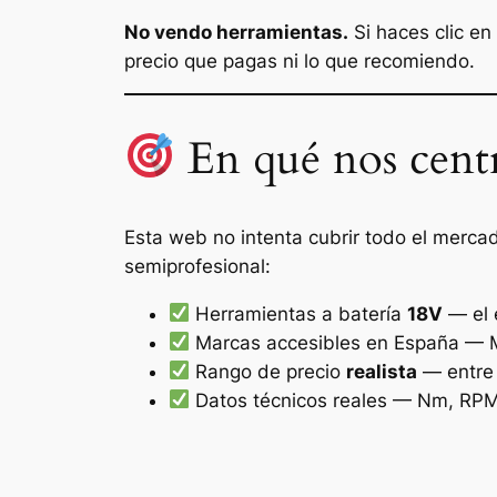
No vendo herramientas.
Si haces clic e
precio que pagas ni lo que recomiendo.
En qué nos cent
Esta web no intenta cubrir todo el merca
semiprofesional:
Herramientas a batería
18V
— el 
Marcas accesibles en España — Ma
Rango de precio
realista
— entre 
Datos técnicos reales — Nm, RPM,