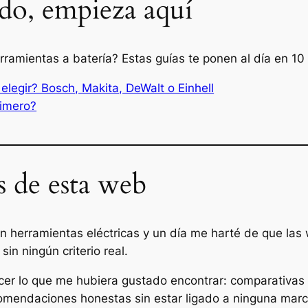
do, empieza aquí
amientas a batería? Estas guías te ponen al día en 10
legir? Bosch, Makita, DeWalt o Einhell
rimero?
 de esta web
on herramientas eléctricas y un día me harté de que la
in ningún criterio real.
r lo que me hubiera gustado encontrar: comparativas c
ecomendaciones honestas sin estar ligado a ninguna marc