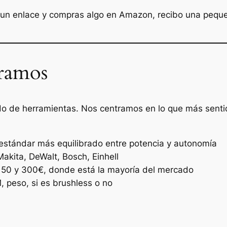
n un enlace y compras algo en Amazon, recibo una peque
ramos
do de herramientas. Nos centramos en lo que más sentid
estándar más equilibrado entre potencia y autonomía
kita, DeWalt, Bosch, Einhell
50 y 300€, donde está la mayoría del mercado
 peso, si es brushless o no