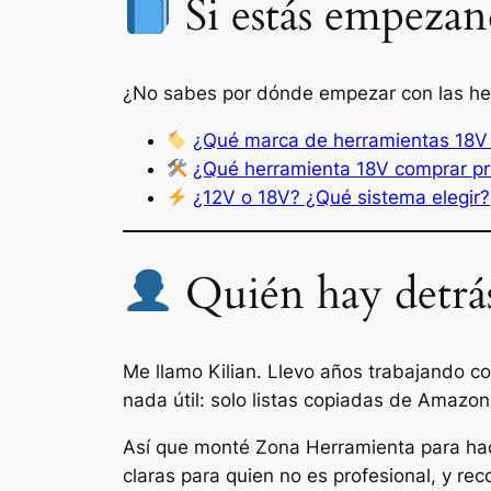
Si estás empezan
¿No sabes por dónde empezar con las herr
¿Qué marca de herramientas 18V e
¿Qué herramienta 18V comprar p
¿12V o 18V? ¿Qué sistema elegir?
Quién hay detrás
Me llamo Kilian. Llevo años trabajando c
nada útil: solo listas copiadas de Amazon s
Así que monté Zona Herramienta para hace
claras para quien no es profesional, y r