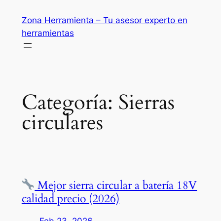
Saltar
Zona Herramienta – Tu asesor experto en
al
herramientas
contenido
Categoría:
Sierras
circulares
Mejor sierra circular a batería 18V
calidad precio (2026)
Feb 23, 2026